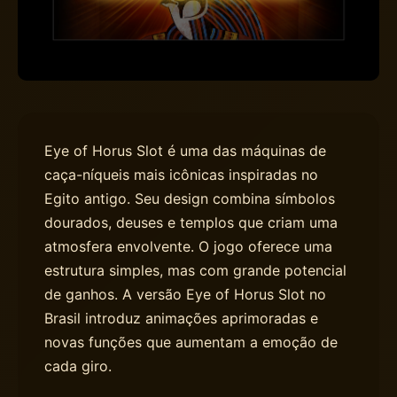
Eye of Horus Slot é uma das máquinas de
caça-níqueis mais icônicas inspiradas no
Egito antigo. Seu design combina símbolos
dourados, deuses e templos que criam uma
atmosfera envolvente. O jogo oferece uma
estrutura simples, mas com grande potencial
de ganhos. A versão Eye of Horus Slot no
Brasil introduz animações aprimoradas e
novas funções que aumentam a emoção de
cada giro.