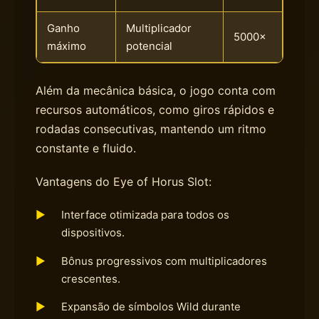
Ganho
Multiplicador
5000×
máximo
potencial
Além da mecânica básica, o jogo conta com
recursos automáticos, como giros rápidos e
rodadas consecutivas, mantendo um ritmo
constante e fluido.
Vantagens do Eye of Horus Slot:
Interface otimizada para todos os
dispositivos.
Bônus progressivos com multiplicadores
crescentes.
Expansão de símbolos Wild durante