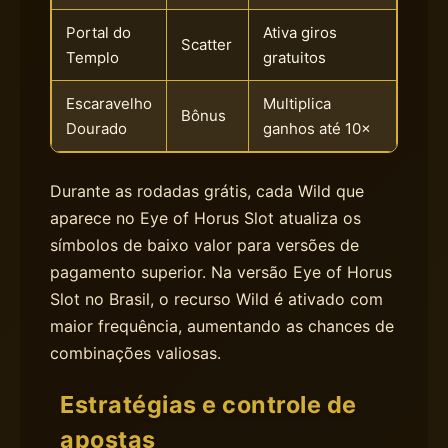
Portal do
Ativa giros
Scatter
Templo
gratuitos
Escaravelho
Multiplica
Bônus
Dourado
ganhos até 10×
Durante as rodadas grátis, cada Wild que
aparece no Eye of Horus Slot atualiza os
símbolos de baixo valor para versões de
pagamento superior. Na versão Eye of Horus
Slot no Brasil, o recurso Wild é ativado com
maior frequência, aumentando as chances de
combinações valiosas.
Estratégias e controle de
apostas