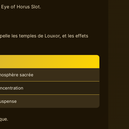
 Eye of Horus Slot.
elle les temples de Louxor, et les effets
tmosphère sacrée
oncentration
 suspense
que.