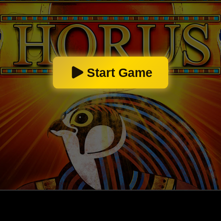
Start Game