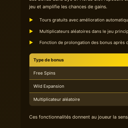
jeu et amplifie les chances de gains.
Tours gratuits avec amélioration automatiq
Multiplicateurs aléatoires dans le jeu princip
Fonction de prolongation des bonus après 
Type de bonus
Free Spins
Wild Expansion
Multiplicateur aléatoire
Ces fonctionnalités donnent au joueur la sens