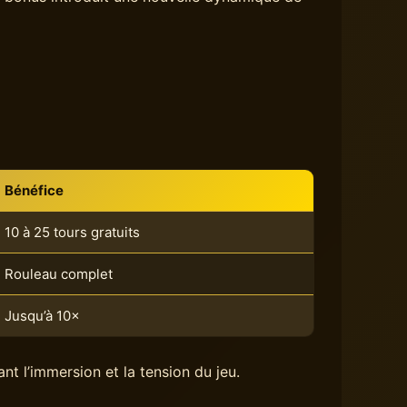
Bénéfice
10 à 25 tours gratuits
Rouleau complet
Jusqu’à 10×
t l’immersion et la tension du jeu.