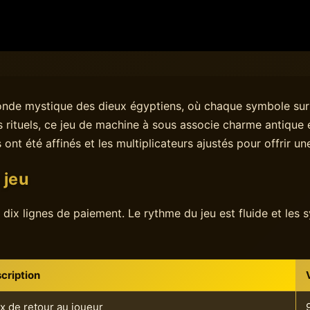
onde mystique des dieux égyptiens, où chaque symbole sur 
s rituels, ce jeu de machine à sous associe charme antiqu
 ont été affinés et les multiplicateurs ajustés pour offrir 
 jeu
 dix lignes de paiement. Le rythme du jeu est fluide et les
cription
x de retour au joueur