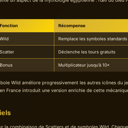
e un aspect de la mythologie égyptienne : l’œil du dieu Ho
Fonction
Récompense
Wild
Remplace les symboles standards
Scatter
Déclenche les tours gratuits
Bonus
Multiplicateur jusqu’à 10×
ymbole Wild améliore progressivement les autres icônes du j
 en France introduit une version enrichie de cette mécaniqu
iels
ur la combinaison de Scatters et de symboles Wild. Chaque