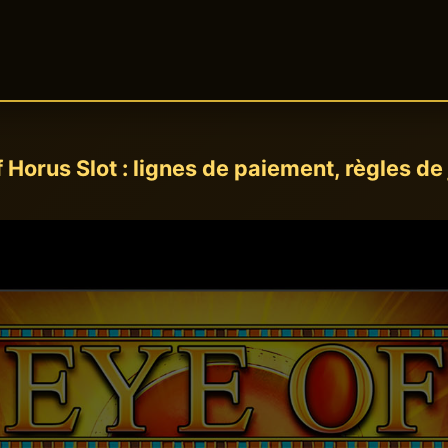
 Horus Slot : lignes de paiement, règles de