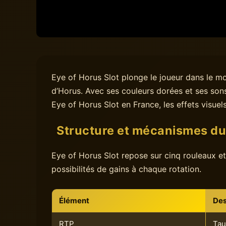
Eye of Horus Slot plonge le joueur dans le m
d’Horus. Avec ses couleurs dorées et ses son
Eye of Horus Slot en France, les effets visuels
Structure et mécanismes du
Eye of Horus Slot repose sur cinq rouleaux et
possibilités de gains à chaque rotation.
Élément
Des
RTP
Tau