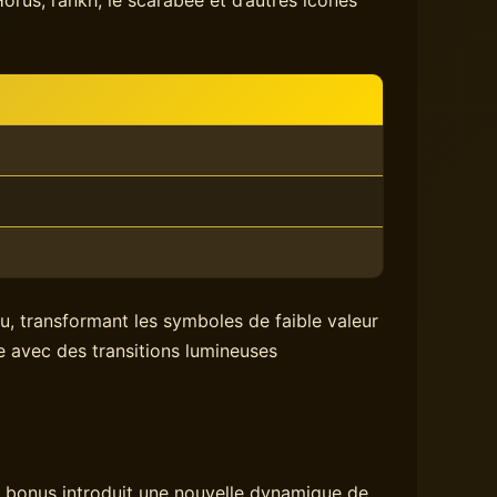
rus, l’ankh, le scarabée et d’autres icônes
eu, transformant les symboles de faible valeur
e avec des transitions lumineuses
 bonus introduit une nouvelle dynamique de