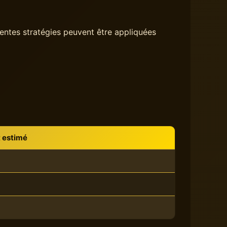
rentes stratégies peuvent être appliquées
 estimé