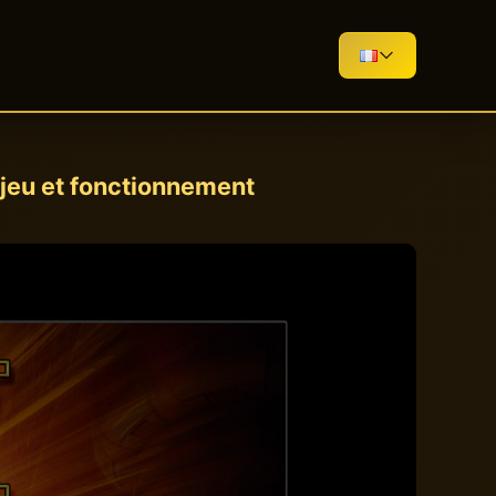
 jeu et fonctionnement